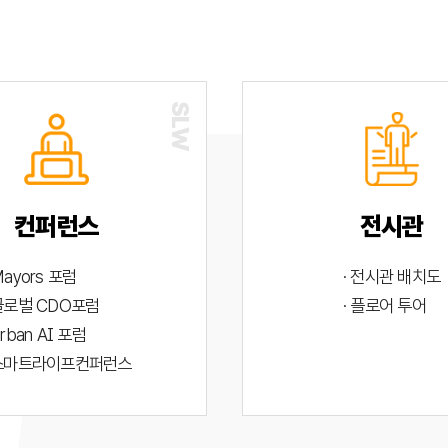
컨퍼런스
전시관
Mayors 포럼
· 전시관 배치도
 글로벌 CDO포럼
· 플로어 투어
Urban AI 포럼
 스마트라이프컨퍼런스