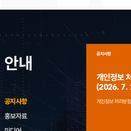
공지사항
안내
개인정보 
(2026. 7. 
공지사항
개인정보 처리방침 개정
홍보자료
미디어