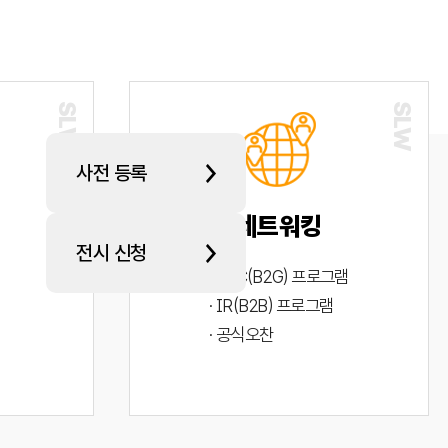
사전 등록
네트워킹
전시 신청
· PYC(B2G) 프로그램
· IR(B2B) 프로그램
· 공식오찬