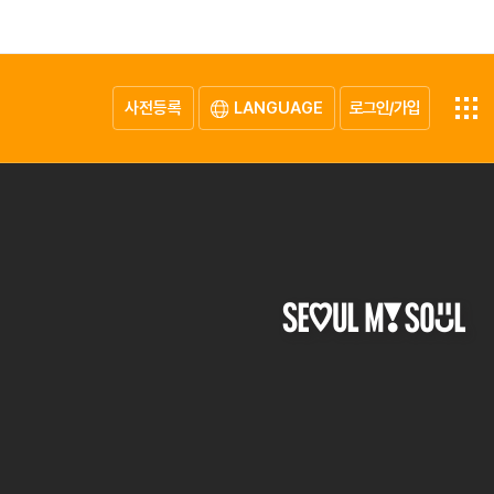
사전등록
LANGUAGE
로그인/가입