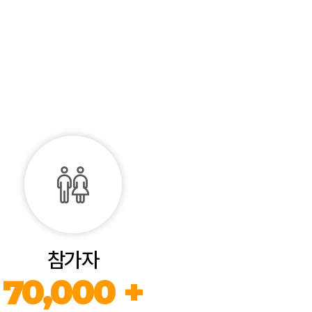
참가자
70,000 +