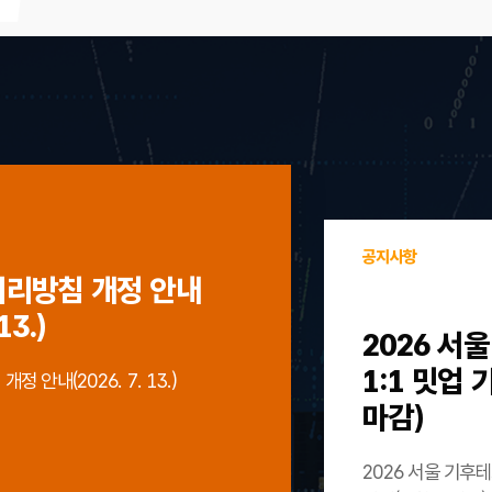
공지사항
처리방침 개정 안내
13.)
2026 서
1:1 밋업
 안내(2026. 7. 13.)
마감)
2026 서울 기후테