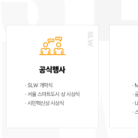
공식행사
· SLW 개막식
· 
· 서울 스마트도시 상 시상식
·
· 시민혁신상 시상식
· 
·