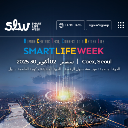
LANGUAGE
sign in/sign up
Coex, Seoul
2025 30 سبتمبر - 02 أكتوبر
الجهة المنظمة : مؤسسة سيول الرقمية
الجهة المضيفة: حكومة العاصمة سيول