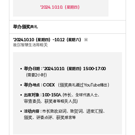
'2024. 10.10.（星期四）
举办颁奖典礼
’2024.10.10（星期四）~10.12（星期六）
※
首尔智慧生活周相关
举办日期 : ’2024.10.10.（星期四）15:00~17:00
（需要2小时）
举办地点 : COEX
（颁奖典礼通过YouTube播出）
出席对象 : 100~150人
(市长、全球代表人士、
审查委员、获奖者等相关人员)
活动内容 :
市长致欢迎词、致贺词、进度汇报、
颁奖、评委点评、获奖感言等