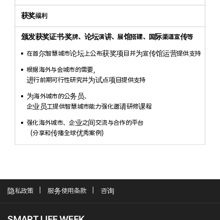
获奖福利
颁发获奖证书·奖牌、论坛演讲、展馆搭建、国际渠道宣传等
在首尔智慧城市论坛上公布获奖项目并为宣传馆运营提供支持
根据海外与会城市的需要，
进行前期可行性研究并为试点项目提供支持
为海外城市的公务员、
企业员工提供智慧城市能力强化邀请研修课程
强化海外城市、企业之间交流与合作的平台
（分享和传播全球优秀案例）
隐私政策
服务使用条款
咨询