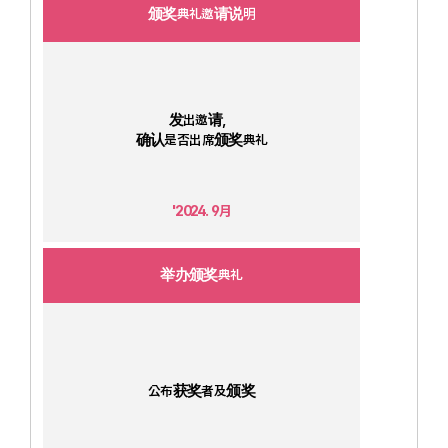
颁奖典礼邀请说明
发出邀请，
确认是否出席颁奖典礼
'2024. 9月
举办颁奖典礼
公布获奖者及颁奖