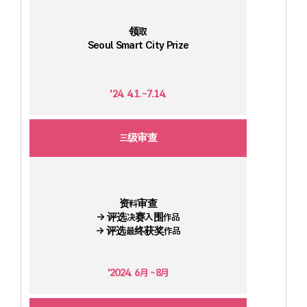
领取
Seoul Smart City Prize
'24. 4.1.~7.14.
三级审查
资料审查
→ 评选决赛入围作品
→ 评选最终获奖作品
'2024. 6月 ~8月