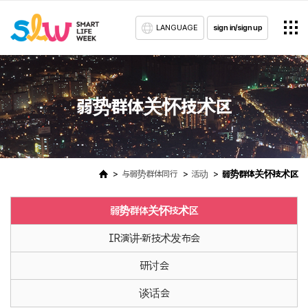
LANGUAGE
sign in/sign up
弱势群体关怀技术区
与弱势群体同行
活动
弱势群体关怀技术区
弱势群体关怀技术区
IR演讲·新技术发布会
研讨会
谈话会