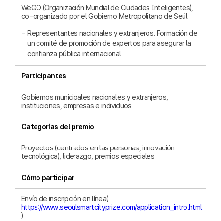
WeGO (Organización Mundial de Ciudades Inteligentes),
co-organizado por el Gobierno Metropolitano de Seúl
Representantes nacionales y extranjeros. Formación de
un comité de promoción de expertos para asegurar la
confianza pública internacional
Participantes
Gobiernos municipales nacionales y extranjeros,
instituciones, empresas e individuos
Categorías del premio
Proyectos (centrados en las personas, innovación
tecnológica), liderazgo, premios especiales
Cómo participar
Envío de inscripción en línea(
https://www.seoulsmartcityprize.com/application_intro.html
)