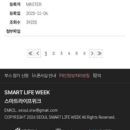
MASTER
2025-11-04
39235
1
2
3
4
5
6
부스 참가 신청
스폰서십 안내
개인정보처리방침
문의
EMAIL. seoul.slw@gmail.com
COPYRIGHT 2026 SEOUL SMART LIFE WEEK All Rights Reserved.