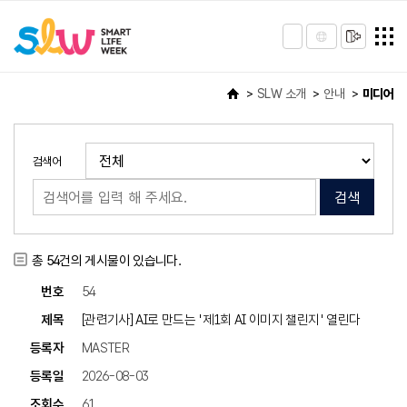
SLW 소개
안내
미디어
검색어
검색
총
54
건의 게시물이 있습니다.
54
[관련기사] AI로 만드는 '제1회 AI 이미지 챌린지' 열린다
MASTER
2026-08-03
61