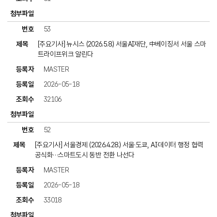
53
[주요기사] 뉴시스 (2026.5.8.) 서울AI재단, 中베이징서 서울 스마
트라이프위크 알린다
MASTER
2026-05-18
32106
52
[주요기사] 서울경제 (2026.4.28.) 서울·도쿄, AI·데이터 행정 협력
공식화…스마트도시 동반 전환 나선다
MASTER
2026-05-18
33018