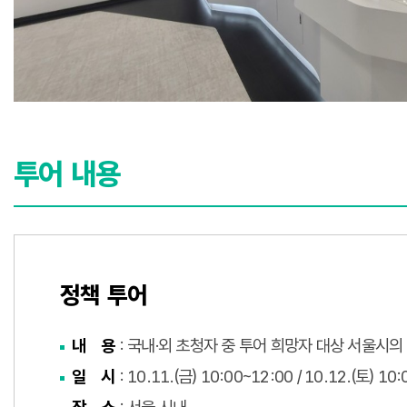
투어 내용
정책 투어
내 용
: 국내․외 초청자 중 투어 희망자 대상 서울시
일 시
: 10.11.(금) 10:00~12:00 / 10.12.(토) 10