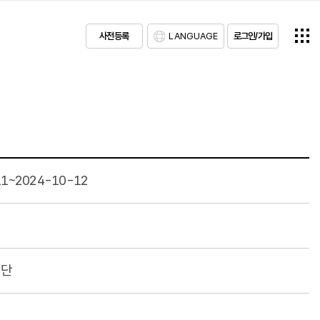
사전등록
LANGUAGE
로그인/가입
11~2024-10-12
재단