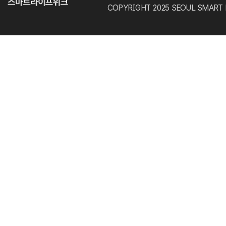
COPYRIGHT 2025 SEOUL SMART LIF