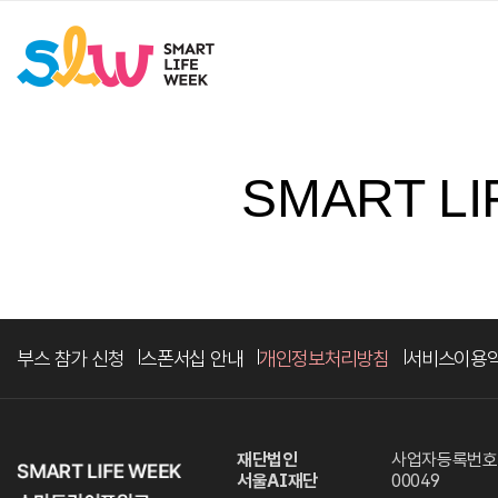
SMART LI
부스 참가 신청
스폰서십 안내
개인정보처리방침
서비스이용
재단법인
사업자등록번호. 
서울AI재단
00049