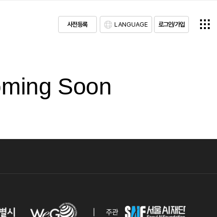
사전등록
LANGUAGE
로그인/가입
ming Soon
주관