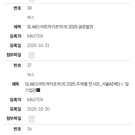
38
부스
SLW(스마트라이프위크) 2025 글로벌관
MASTER
2025-10-31
37
부스
SLW(스마트라이프위크) 2025 주제별 전시관_서울AI재단✨ 및
기업관🏢
MASTER
2025-10-30
36