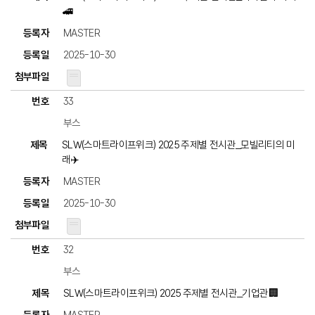
🚄
MASTER
2025-10-30
33
부스
SLW(스마트라이프위크) 2025 주제별 전시관_모빌리티의 미
래✈️
MASTER
2025-10-30
32
부스
SLW(스마트라이프위크) 2025 주제별 전시관_기업관🏢