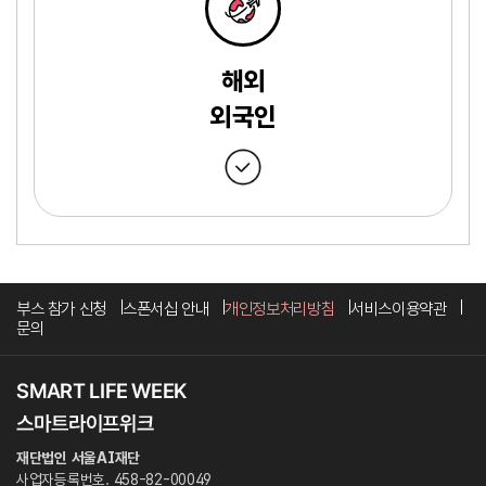
해외
외국인
부스 참가 신청
스폰서십 안내
개인정보처리방침
서비스이용약관
문의
재단법인 서울AI재단
사업자등록번호. 458-82-00049