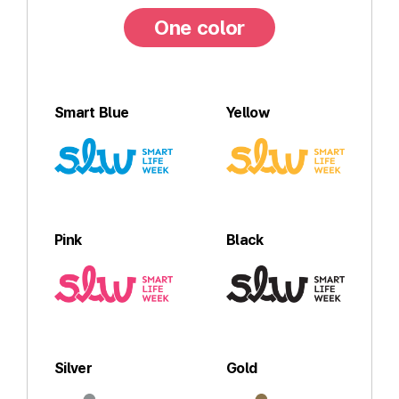
One color
Smart Blue
Yellow
Pink
Black
Silver
Gold