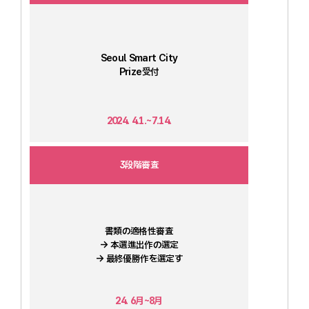
Seoul Smart City
Prize受付
2024. 4.1.~7.14.
3段階審査
書類の適格性審査
→ 本選進出作の選定
→ 最終優勝作を選定す
24. 6月~8月