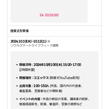
24. 10.10.(木)
授賞式を開催
2024.10.10(木)~10.12(土)
※
ソウルスマートライフウィーク連携
開催日時 : 2024年10月10日(木) 15:00~17:00
(2時間所要)
開催場所 : コエックス
(授賞式YouTube配信)
出席対象 : 100~150人
(市長、国内外の代表者、
審査委員、受賞者などの関係者)
イベントの内容 :
市長の歓迎の言葉、講演者の祝辞、
推進経過報告、授賞、審査評、受賞の感想など