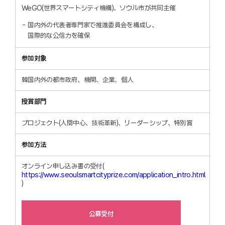
WeGO(世界スマートシティ機構)、ソウル市が共同主催
国内外の代表者専門家で推進委員会を構成し、
国際的な公信力を確保
参加対象
韓国内外の都市政府、機関、企業、個人
授賞部門
プロジェクト(人間中心、技術革新)、リーダーシップ、特別賞
参加方法
オンライン申し込み書の受付(
https://www.seoulsmartcityprize.com/application_intro.html
)
公募受付