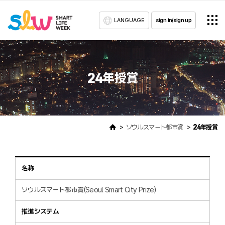
LANGUAGE
sign in/sign up
24年授賞
ソウルスマート都市賞
24年授賞
名称
ソウルスマート都市賞(Seoul Smart City Prize)
推進システム