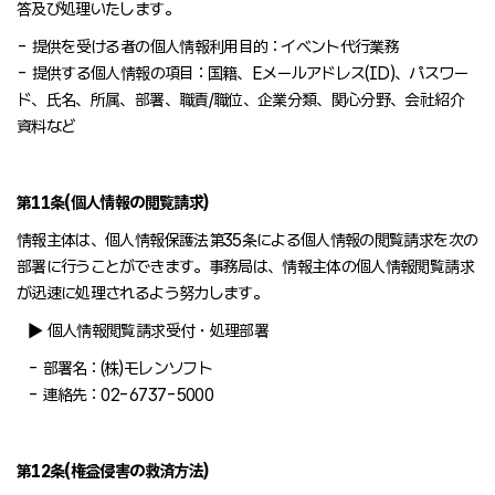
答及び処理いたします。
- 提供を受ける者の個人情報利用目的 : イベント代行業務
- 提供する個人情報の項目 : 国籍、Eメールアドレス(ID)、パスワー
ド、氏名、所属、部署、職責/職位、企業分類、関心分野、会社紹介
資料など
第11条(個人情報の閲覧請求)
情報主体は、個人情報保護法第35条による個人情報の閲覧請求を次の
部署に行うことができます。事務局は、情報主体の個人情報閲覧請求
が迅速に処理されるよう努力します。
▶ 個人情報閲覧請求受付・処理部署
- 部署名 : (株)モレンソフト
- 連絡先 : 02-6737-5000
第12条(権益侵害の救済方法)