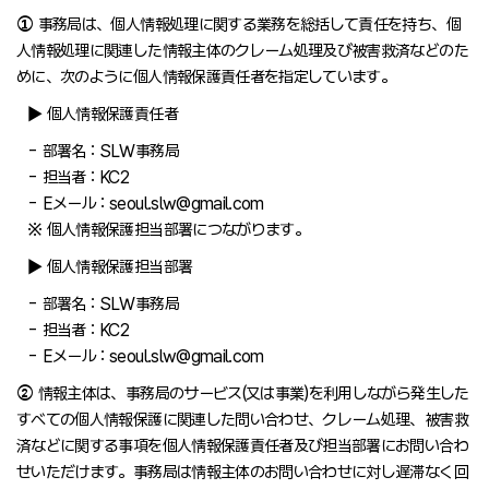
①
事務局は、個人情報処理に関する業務を総括して責任を持ち、個
人情報処理に関連した情報主体のクレーム処理及び被害救済などのた
めに、次のように個人情報保護責任者を指定しています。
▶ 個人情報保護責任者
- 部署名 : SLW事務局
- 担当者 : KC2
- Eメール : seoul.slw@gmail.com
※ 個人情報保護担当部署につながります。
▶ 個人情報保護担当部署
- 部署名 : SLW事務局
- 担当者 : KC2
- Eメール : seoul.slw@gmail.com
②
情報主体は、事務局のサービス(又は事業)を利用しながら発生した
すべての個人情報保護に関連した問い合わせ、クレーム処理、被害救
済などに関する事項を個人情報保護責任者及び担当部署にお問い合わ
せいただけます。事務局は情報主体のお問い合わせに対し遅滞なく回