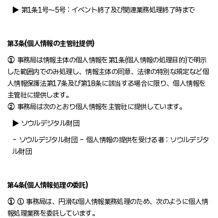
▶ 第1条1号～5号 : イベント終了及び関連業務処理終了時まで
第3条(個人情報の主管社提供)
①
事務局は情報主体の個人情報を第1条(個人情報の処理目的)で明示
した範囲内でのみ処理し、情報主体の同意、法律の特別な規定など個
人情報保護法第17条及び第18条に該当する場合に限り、個人情報を
主管社に提供します。
②
事務局は次のとおり個人情報を主管社に提供しています。
▶ ソウルデジタル財団
- ソウルデジタル財団 - 個人情報の提供を受ける者 : ソウルデジタ
ル財団
第4条(個人情報処理の委託)
①
① 事務局は、円滑な個人情報業務処理のため、次のように個人情
報処理業務を委託しています。