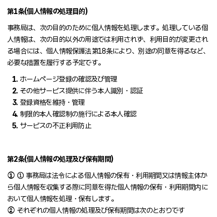
第1条(個人情報の処理目的)
事務局は、次の目的のために個人情報を処理します。処理している個
人情報は、次の目的以外の用途では利用されず、利用目的が変更され
る場合には、個人情報保護法第18条により、別途の同意を得るなど、
必要な措置を履行する予定です。
1.
ホームページ登録の確認及び管理
2.
その他サービス提供に伴う本人識別・認証
3.
登録資格を維持・管理
4.
制限的本人確認制の施行による本人確認
5.
サービスの不正利用防止
第2条(個人情報の処理及び保有期間)
①
① 事務局は法令による個人情報の保有・利用期間又は情報主体か
ら個人情報を収集する際に同意を得た個人情報の保有・利用期間内に
おいて個人情報を処理・保有します。
②
それぞれの個人情報の処理及び保有期間は次のとおりです