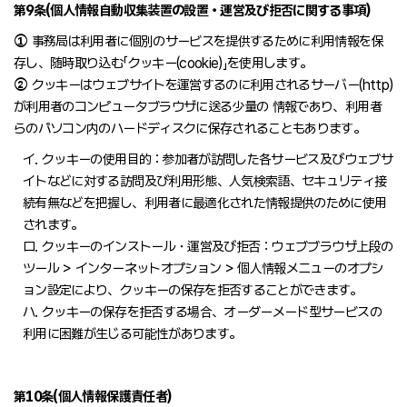
第9条(個人情報自動収集装置の設置・運営及び拒否に関する事項)
①
事務局は利用者に個別のサービスを提供するために利用情報を保
存し、随時取り込む「クッキー(cookie)」を使用します。
②
クッキーはウェブサイトを運営するのに利用されるサーバー(http)
が利用者のコンピュータブラウザに送る少量の 情報であり、利用者
らのパソコン内のハードディスクに保存されることもあります。
イ. クッキーの使用目的 : 参加者が訪問した各サービス及びウェブサ
イトなどに対する訪問及び利用形態、人気検索語、セキュリティ接
続有無などを把握し、利用者に最適化された情報提供のために使用
されます。
ロ. クッキーのインストール・運営及び拒否 : ウェブブラウザ上段の
ツール > インターネットオプション > 個人情報メニューのオプシ
ョン設定により、クッキーの保存を拒否することができます。
ハ. クッキーの保存を拒否する場合、オーダーメード型サービスの
利用に困難が生じる可能性があります。
第10条(個人情報保護責任者)