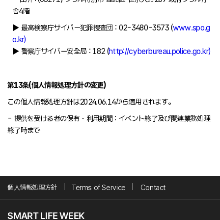
舎4階
▶ 最高検察庁サイバー犯罪捜査団 : 02-3480-3573 (
www.spo.g
o.kr)
▶ 警察庁サイバー安全局 : 182 (
http://cyberbureau.police.go.kr)
第13条(個人情報処理方針の変更)
この個人情報処理方針は2024.06.14から適用されます。
- 提供を受ける者の保有・利用期間 : イベント終了及び関連業務処理
終了時まで
個人情報処理方針
Terms of Service
Contact