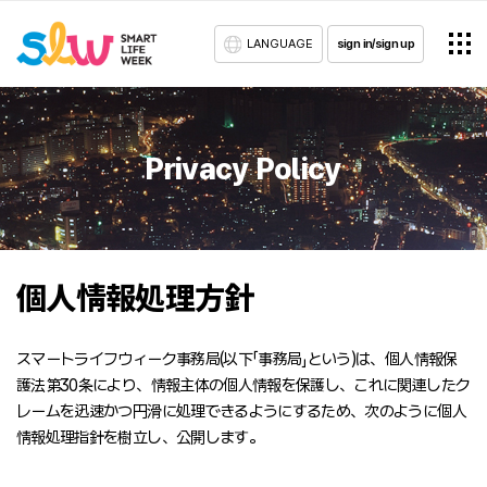
LANGUAGE
sign in/sign up
Privacy Policy
個人情報処理方針
スマートライフウィーク事務局(以下「事務局」という)は、個人情報保
護法第30条により、情報主体の個人情報を保護し、これに関連したク
レームを迅速かつ円滑に処理できるようにするため、次のように個人
情報処理指針を樹立し、公開します。