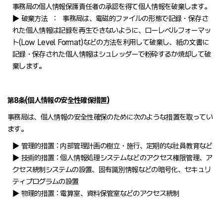
事務局の個人情報保護責任者の承認を得て個人情報を破棄します。
▶ 破棄方法 : 事務局は、電磁的ファイルの形態で記録・保存さ
れた個人情報は記録を再生できないように、ローレベルフォーマッ
ト(Low Level Format)などの方法を利用して破棄し、紙の文書に
記録・保存された個人情報はシュレッダーで粉砕するか焼却して破
棄します。
第8条(個人情報の安全性確保措置)
事務局は、個人情報の安全性確保のために次のような措置を取ってい
ます。
▶ 管理的措置 : 内部管理計画の樹立・施行、定期的な社員教育など
▶ 技術的措置 : 個人情報処理システムなどのアクセス権限管理、ア
クセス統制システムの設置、固有識別情報などの暗号化、セキュリ
ティプログラムの設置
▶ 物理的措置 : 電算室、資料保管室などのアクセス統制