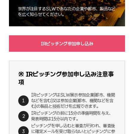
世界が注目するSLWであなたの企業や都市、製品など
を広く知らせてください。
IRピッチング参加申し込み
※ IRピッチング参加申し込み注意事
項
IRピッチングはSLW展示参加企業(都市、機関
などを含む)又は参加企業(都市、機関などを含
む)の製品と技術だけを広報できます。
IRピッチングの前に15分の準備時間を与え、
発表時間は15分以内です。
ピッチングを申し込むと審査が行われ、審査後
に確定メールを受け取らないとピッチングに参