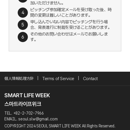
加いただけません。
ピッチング参加確定メールを受け取った後、時
間の変更は難しいことがあります。
申し込んでいない内容でピッチングを行う場
合、発表進行に制裁を受けることがあります。
その他のお問い合わせはメールでお願いしま
す。
個人情報処理方針
Terms of Service
Contact
TEL. +82-2-702-7966
EMAIL. seoul.slw@gmail.com
COPYRIGHT 2024 SEOUL SMART LIFE WEEK All Rights Reserved.