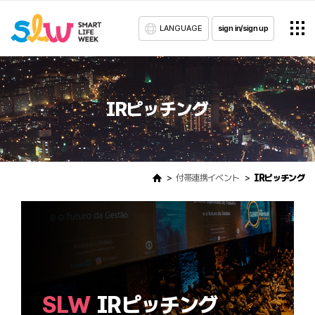
LANGUAGE
sign in/sign up
IRピッチング
付帯連携イベント
IRピッチング
SLW
IRピッチング