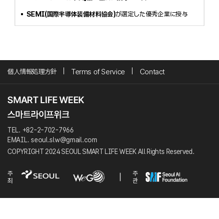
SEMI(国際半導体装備材料協会)
が選定した優秀企業に授与
個人情報処理方針
Terms of Service
Contact
TEL. +82-2-702-7966
EMAIL. seoul.slw@gmail.com
COPYRIGHT 2024 SEOUL SMART LIFE WEEK All Rights Reserved.
주
주
최
관