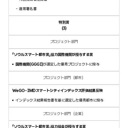
連帯署名書
特別賞
(3)
プロジェクト部門
「ソウルスマート都市賞」協力国際機関が授与する賞
国際機関(GGGI)
が選定した優秀プロジェクトに授与
プロジェクト部門（都市）
WeGO-IMDスマートシティインデックス評価結果反映
インデックス結果報告書を基に選定した優秀都市に授与
プロジェクト部門（企業）
「ソウルスマート都市賞」協力協会が授与する賞