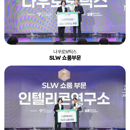
나우로보틱스
SLW 쇼룸부문