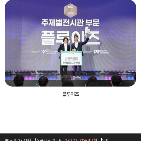
플루이즈
부스 참가 신청
스폰서십 안내
개인정보처리방침
문의