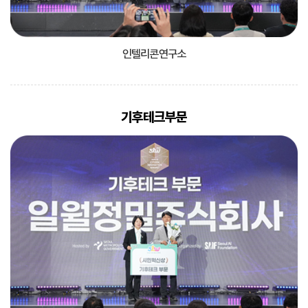
인텔리콘연구소
기후테크부문