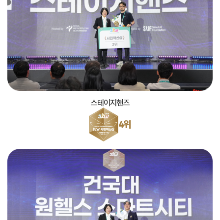
스테이지핸즈
4위