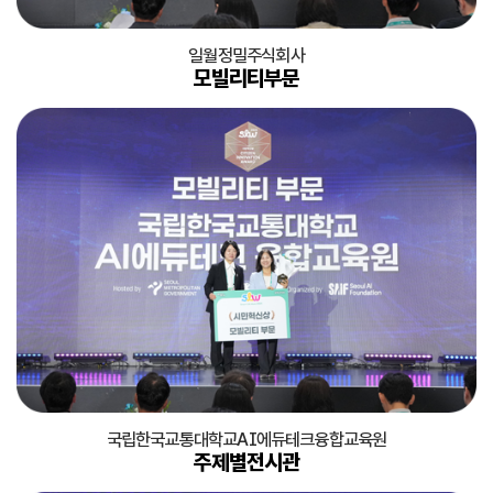
일월정밀주식회사
모빌리티부문
국립한국교통대학교AI에듀테크융합교육원
주제별전시관