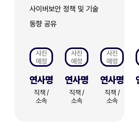
사이버보안 정책 및 기술
동향 공유
사진
사진
사진
예정
예정
예정
연사명
연사명
연사명
직책 /
직책 /
직책 /
소속
소속
소속