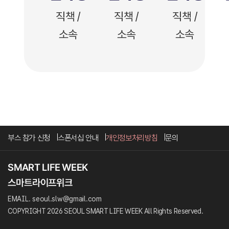
직책 /
직책 /
직책 /
소속
소속
소속
부스 참가 신청
스폰서십 안내
개인정보처리방침
문의
EMAIL. seoul.slw@gmail.com
COPYRIGHT 2026 SEOUL SMART LIFE WEEK All Rights Reserved.