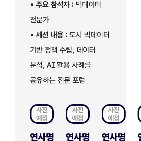
▪
주요 참석자 :
빅데이터
전문가
▪
세션 내용 :
도시 빅데이터
기반 정책 수립, 데이터
분석, AI 활용 사례를
공유하는 전문 포럼
사진
사진
사진
예정
예정
예정
연사명
연사명
연사명