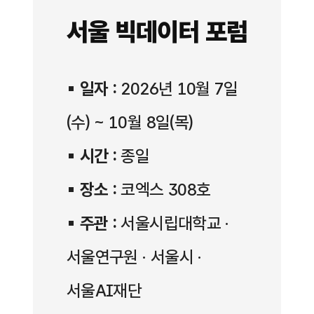
서울 빅데이터 포럼
▪
일자 :
2026년 10월 7일
(수) ~ 10월 8일(목)
▪
시간 :
종일
▪
장소 :
코엑스 308호
▪
주관 :
서울시립대학교 ·
서울연구원 · 서울시 ·
서울AI재단