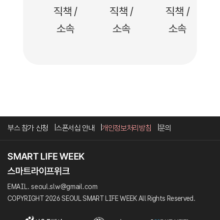
직책 /
직책 /
직책 /
소속
소속
소속
부스 참가 신청
스폰서십 안내
개인정보처리방침
문의
EMAIL. seoul.slw@gmail.com
COPYRIGHT 2026 SEOUL SMART LIFE WEEK All Rights Reserved.