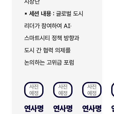
시장단
▪
세션 내용 :
글로벌 도시
리더가 참여하여 AI·
스마트시티 정책 방향과
도시 간 협력 의제를
논의하는 고위급 포럼
사진
사진
사진
예정
예정
예정
연사명
연사명
연사명